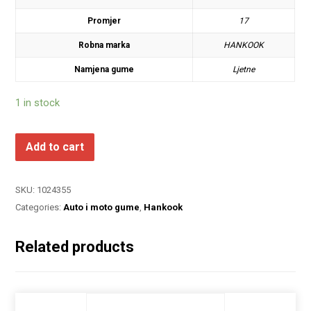
Promjer
17
Robna marka
HANKOOK
Namjena gume
Ljetne
1 in stock
Add to cart
SKU:
1024355
Categories:
Auto i moto gume
,
Hankook
Related products