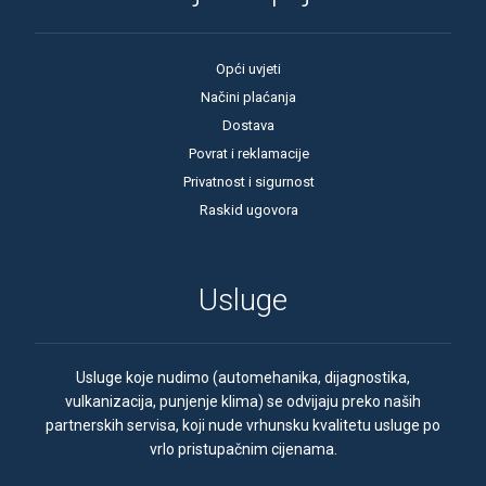
Opći uvjeti
Načini plaćanja
Dostava
Povrat i reklamacije
Privatnost i sigurnost
Raskid ugovora
Usluge
Usluge koje nudimo (automehanika, dijagnostika,
vulkanizacija, punjenje klima) se odvijaju preko naših
partnerskih servisa, koji nude vrhunsku kvalitetu usluge po
vrlo pristupačnim cijenama.