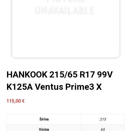
HANKOOK 215/65 R17 99V
K125A Ventus Prime3 X
115,00
€
Širina
215
Visina
65