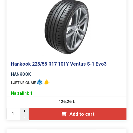
Hankook 225/55 R17 101Y Ventus S-1 Evo3
HANKOOK
LJETNE GUME
Na zalihi: 1
126,26
€
+
Add to cart
-