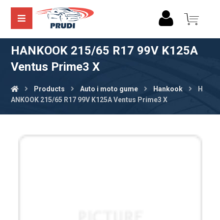
HANKOOK 215/65 R17 99V K125A
Ventus Prime3 X
Products
Auto i moto gume
Hankook
H
ANKOOK 215/65 R17 99V K125A Ventus Prime3 X