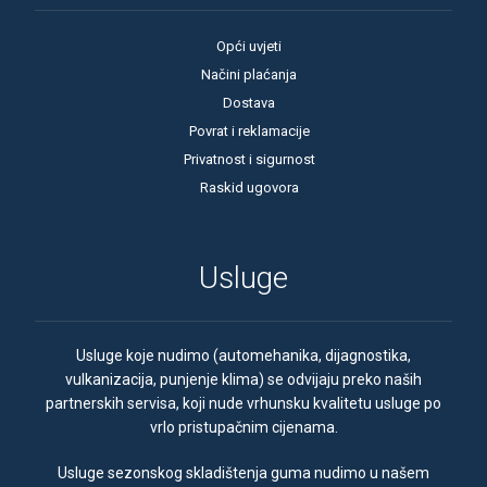
Opći uvjeti
Načini plaćanja
Dostava
Povrat i reklamacije
Privatnost i sigurnost
Raskid ugovora
Usluge
Usluge koje nudimo (automehanika, dijagnostika,
vulkanizacija, punjenje klima) se odvijaju preko naših
partnerskih servisa, koji nude vrhunsku kvalitetu usluge po
vrlo pristupačnim cijenama.
Usluge sezonskog skladištenja guma nudimo u našem