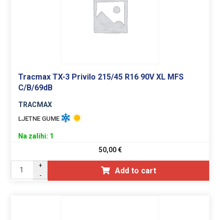
Tracmax TX-3 Privilo 215/45 R16 90V XL MFS
C/B/69dB
TRACMAX
LJETNE GUME
Na zalihi: 1
50,00
€
+
Add to cart
-