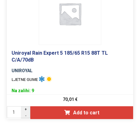
Uniroyal Rain Expert 5 185/65 R15 88T TL
C/A/70dB
UNIROYAL
LJETNE GUME
Na zalihi: 9
70,01
€
+
Add to cart
-