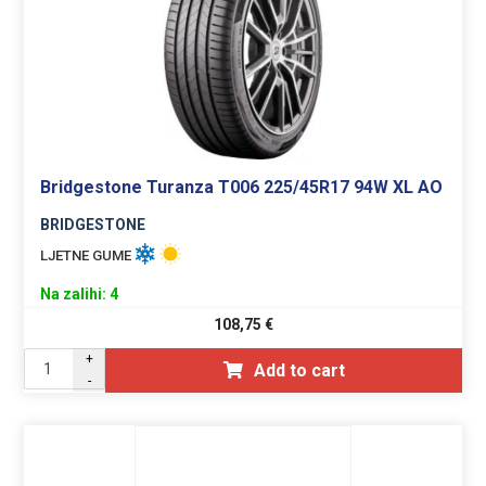
Bridgestone Turanza T006 225/45R17 94W XL AO
BRIDGESTONE
LJETNE GUME
Na zalihi: 4
108,75
€
+
Add to cart
-