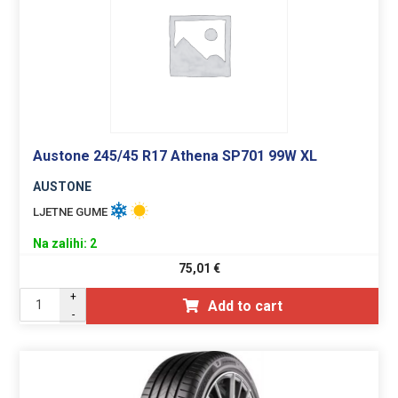
Austone 245/45 R17 Athena SP701 99W XL
AUSTONE
LJETNE GUME
Na zalihi: 2
75,01
€
+
Add to cart
-