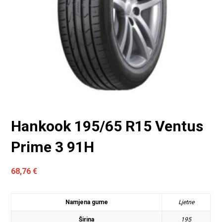
Hankook 195/65 R15 Ventus
Prime 3 91H
68,76
€
Namjena gume
Ljetne
Širina
195