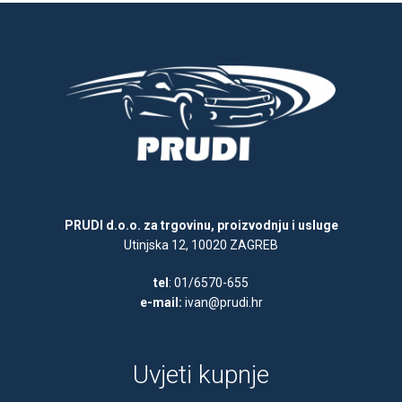
PRUDI d.o.o. za trgovinu, proizvodnju i usluge
Utinjska 12, 10020 ZAGREB
tel
: 01/6570-655
e-mail:
ivan@prudi.hr
Uvjeti kupnje