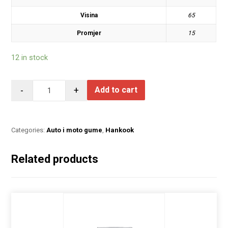
Visina
65
Promjer
15
12 in stock
-
+
Add to cart
Categories:
Auto i moto gume
,
Hankook
Related products