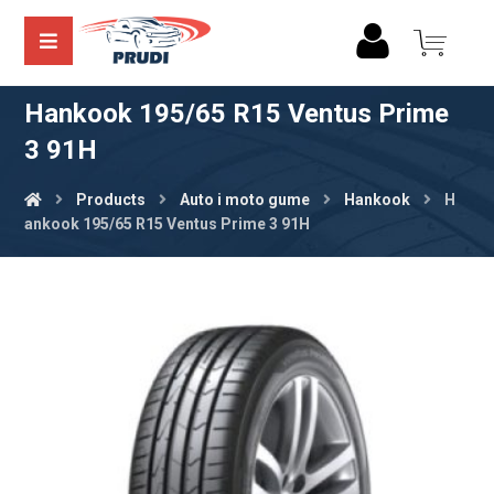
Hankook 195/65 R15 Ventus Prime
3 91H
Products
Auto i moto gume
Hankook
H
ankook 195/65 R15 Ventus Prime 3 91H