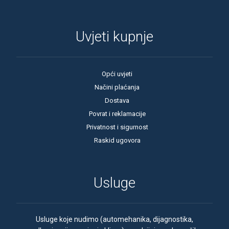
Uvjeti kupnje
Opći uvjeti
Načini plaćanja
Dostava
Povrat i reklamacije
Privatnost i sigurnost
Raskid ugovora
Usluge
Usluge koje nudimo (automehanika, dijagnostika,