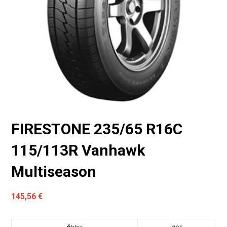
FIRESTONE 235/65 R16C
115/113R Vanhawk
Multiseason
145,56
€