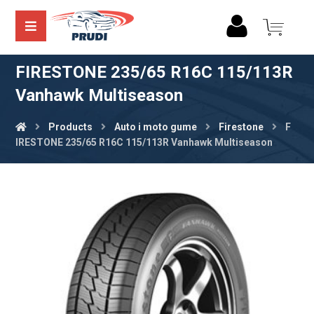
FIRESTONE 235/65 R16C 115/113R
Vanhawk Multiseason
Products
Auto i moto gume
Firestone
F
IRESTONE 235/65 R16C 115/113R Vanhawk Multiseason