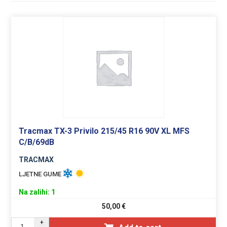
Tracmax TX-3 Privilo 215/45 R16 90V XL MFS
C/B/69dB
TRACMAX
LJETNE GUME
Na zalihi: 1
50,00
€
+