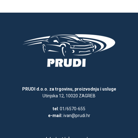
PRUDI d.o.o. za trgovinu, proizvodnju i usluge
Utinjska 12, 10020 ZAGREB
tel
: 01/6570-655
e-mail:
ivan@prudi.hr