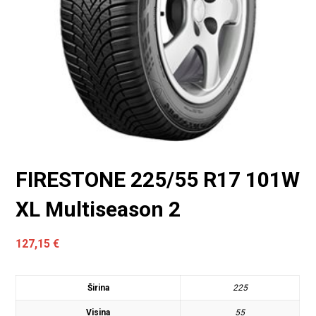
FIRESTONE 225/55 R17 101W
XL Multiseason 2
127,15
€
Širina
225
Visina
55