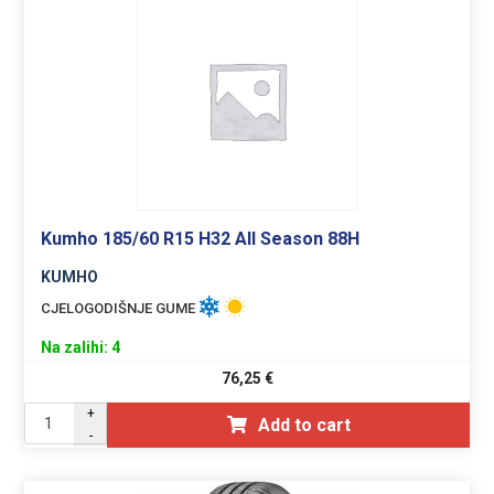
Kumho 185/60 R15 H32 All Season 88H
KUMHO
CJELOGODIŠNJE GUME
Na zalihi: 4
76,25
€
+
Add to cart
-