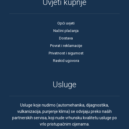
Uvjeti kupnje
Opći uvjeti
Načini plaćanja
Dostava
Povrat i reklamacije
Privatnost i sigurnost
Raskid ugovora
Usluge
Usluge koje nudimo (automehanika, dijagnostika,
vulkanizacija, punjenje klima) se odvijaju preko naših
partnerskih servisa, koji nude vrhunsku kvalitetu usluge po
vrlo pristupačnim cijenama.