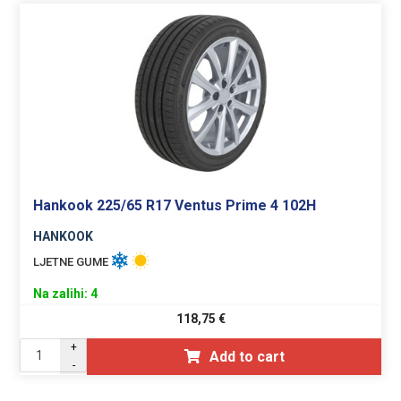
Hankook 225/65 R17 Ventus Prime 4 102H
HANKOOK
LJETNE GUME
Na zalihi: 4
118,75
€
+
Add to cart
-