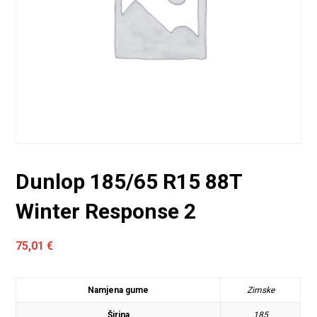
Dunlop 185/65 R15 88T
Winter Response 2
75,01
€
Namjena gume
Zimske
Širina
185