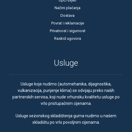
Opći uvjeti
Načini plaćanja
Dostava
Povrat i reklamacije
Privatnost i sigurnost
Raskid ugovora
Usluge
Usluge koje nudimo (automehanika, dijagnostika,
vulkanizacija, punjenje klima) se odvijaju preko naših
partnerskih servisa, koji nude vrhunsku kvalitetu usluge po
vrlo pristupačnim cijenama.
Usluge sezonskog skladištenja guma nudimo u našem
skladištu po vrlo povoljnim cijenama.