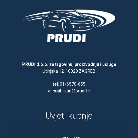
PRUDI d.o.o. za trgovinu, proizvodnju i usluge
Utinjska 12, 10020 ZAGREB
tel
: 01/6570-655
e-mail:
ivan@prudi.hr
Uvjeti kupnje