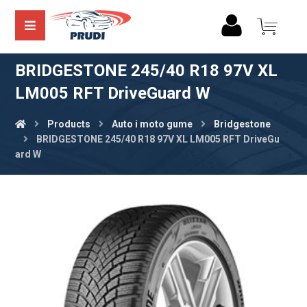
BRIDGESTONE 245/40 R18 97V XL
LM005 RFT DriveGuard W
Products
Auto i moto gume
Bridgestone
BRIDGESTONE 245/40 R18 97V XL LM005 RFT DriveGu
ard W