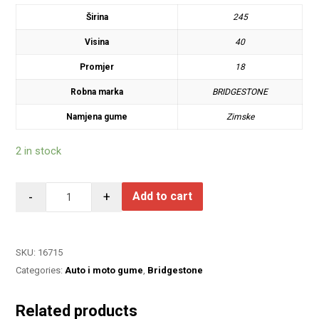
Širina
245
Visina
40
Promjer
18
Robna marka
BRIDGESTONE
Namjena gume
Zimske
2 in stock
-
+
Add to cart
SKU:
16715
Categories:
Auto i moto gume
,
Bridgestone
Related products