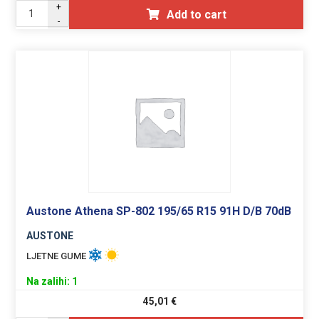
+
Add to cart
-
Austone Athena SP-802 195/65 R15 91H D/B 70dB
AUSTONE
LJETNE GUME
Na zalihi: 1
45,01
€