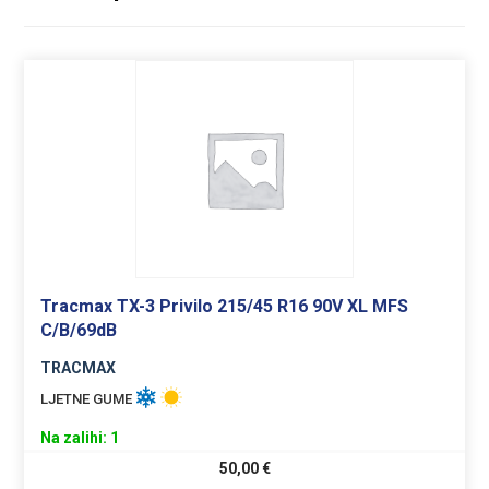
Tracmax TX-3 Privilo 215/45 R16 90V XL MFS
C/B/69dB
TRACMAX
LJETNE GUME
Na zalihi: 1
50,00
€