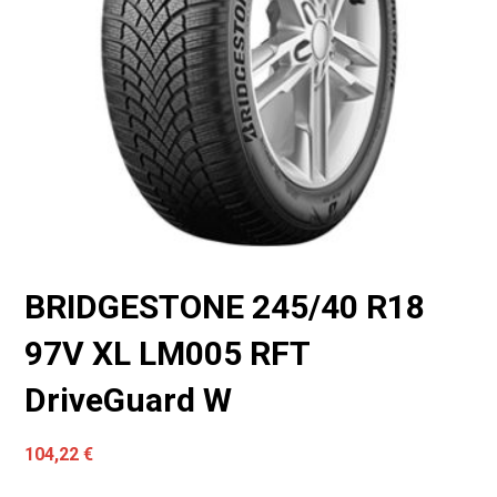
BRIDGESTONE 245/40 R18
97V XL LM005 RFT
DriveGuard W
104,22
€