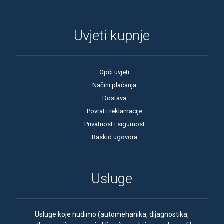
Uvjeti kupnje
Opći uvjeti
Načini plaćanja
Dostava
Povrat i reklamacije
Privatnost i sigurnost
Raskid ugovora
Usluge
Usluge koje nudimo (automehanika, dijagnostika,