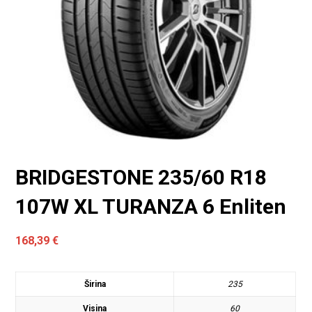
BRIDGESTONE 235/60 R18
107W XL TURANZA 6 Enliten
168,39
€
Širina
235
Visina
60