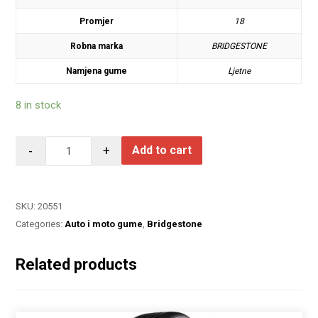
Promjer
18
Robna marka
BRIDGESTONE
Namjena gume
Ljetne
8 in stock
-
+
Add to cart
SKU:
20551
Categories:
Auto i moto gume
,
Bridgestone
Related products