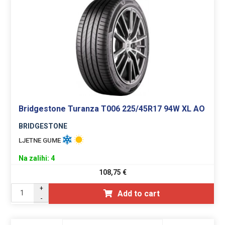
Bridgestone Turanza T006 225/45R17 94W XL AO
BRIDGESTONE
LJETNE GUME
Na zalihi: 4
108,75
€
+
Add to cart
-