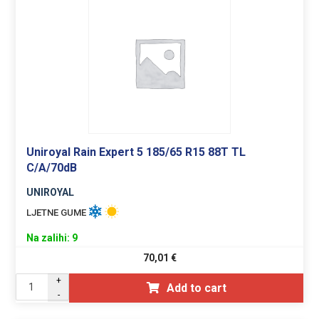
Uniroyal Rain Expert 5 185/65 R15 88T TL
C/A/70dB
UNIROYAL
LJETNE GUME
Na zalihi: 9
70,01
€
+
Add to cart
-