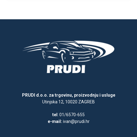
PRUDI d.o.o. za trgovinu, proizvodnju i usluge
Utinjska 12, 10020 ZAGREB
tel
: 01/6570-655
e-mail:
ivan@prudi.hr