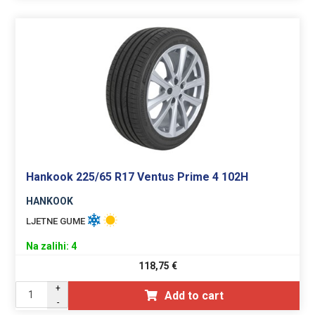
Hankook 225/65 R17 Ventus Prime 4 102H
HANKOOK
LJETNE GUME
Na zalihi: 4
118,75
€
+
Add to cart
-