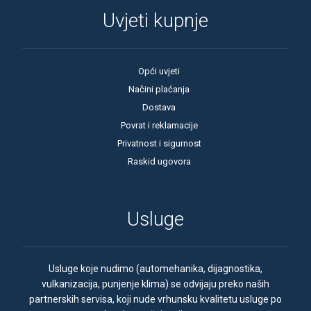
Uvjeti kupnje
Opći uvjeti
Načini plaćanja
Dostava
Povrat i reklamacije
Privatnost i sigurnost
Raskid ugovora
Usluge
Usluge koje nudimo (automehanika, dijagnostika,
vulkanizacija, punjenje klima) se odvijaju preko naših
partnerskih servisa, koji nude vrhunsku kvalitetu usluge po