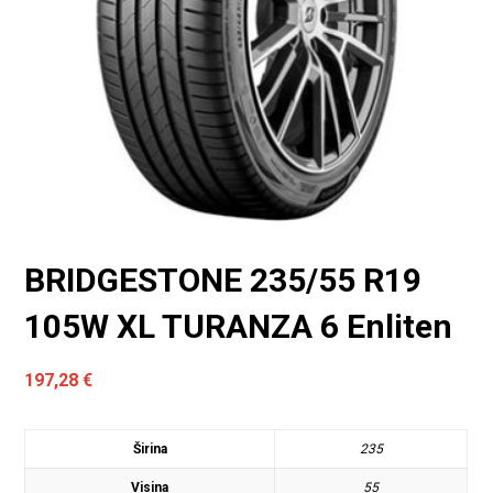
BRIDGESTONE 235/55 R19
105W XL TURANZA 6 Enliten
197,28
€
Širina
235
Visina
55