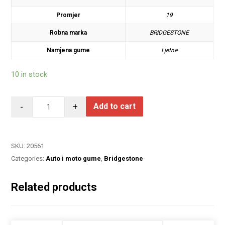
Promjer
19
Robna marka
BRIDGESTONE
Namjena gume
Ljetne
10 in stock
-
+
Add to cart
SKU:
20561
Categories:
Auto i moto gume
,
Bridgestone
Related products