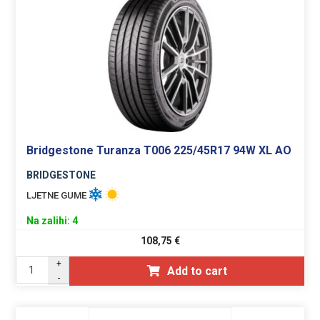
Bridgestone Turanza T006 225/45R17 94W XL AO
BRIDGESTONE
LJETNE GUME
Na zalihi: 4
108,75
€
+
Add to cart
-