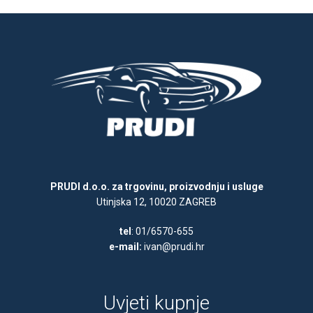
PRUDI d.o.o. za trgovinu, proizvodnju i usluge
Utinjska 12, 10020 ZAGREB
tel
: 01/6570-655
e-mail:
ivan@prudi.hr
Uvjeti kupnje