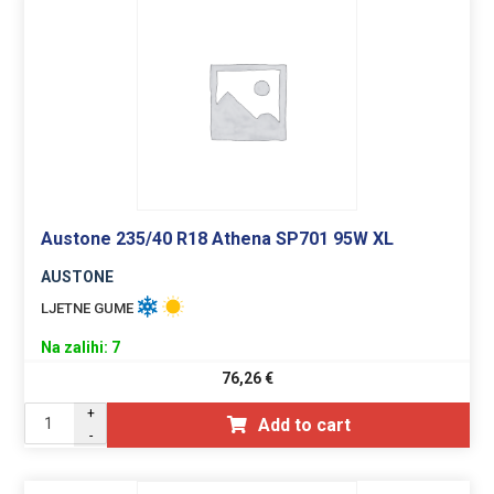
Austone 235/40 R18 Athena SP701 95W XL
AUSTONE
LJETNE GUME
Na zalihi: 7
76,26
€
+
Add to cart
-