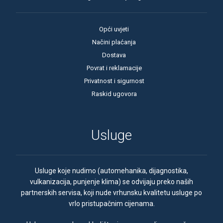
Opći uvjeti
Načini plaćanja
Dostava
Povrat i reklamacije
Privatnost i sigurnost
Raskid ugovora
Usluge
Usluge koje nudimo (automehanika, dijagnostika,
vulkanizacija, punjenje klima) se odvijaju preko naših
partnerskih servisa, koji nude vrhunsku kvalitetu usluge po
vrlo pristupačnim cijenama.