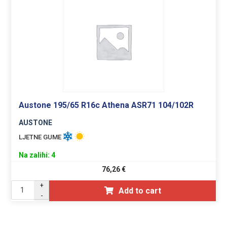
Austone 195/65 R16c Athena ASR71 104/102R
AUSTONE
LJETNE GUME
Na zalihi: 4
76,26
€
+
Add to cart
-