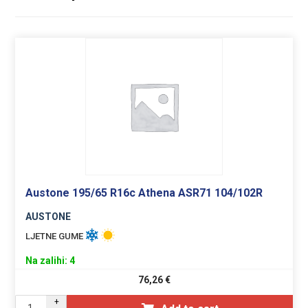
Austone 195/65 R16c Athena ASR71 104/102R
AUSTONE
LJETNE GUME
Na zalihi: 4
76,26
€
+