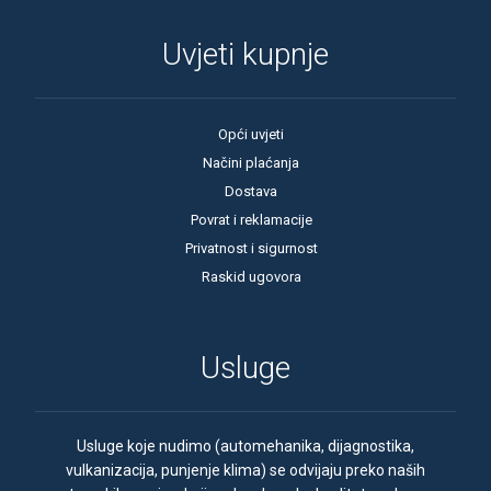
Uvjeti kupnje
Opći uvjeti
Načini plaćanja
Dostava
Povrat i reklamacije
Privatnost i sigurnost
Raskid ugovora
Usluge
Usluge koje nudimo (automehanika, dijagnostika,
vulkanizacija, punjenje klima) se odvijaju preko naših