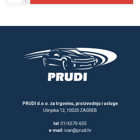
-
PRUDI d.o.o. za trgovinu, proizvodnju i usluge
Utinjska 12, 10020 ZAGREB
tel
: 01/6570-655
e-mail:
ivan@prudi.hr