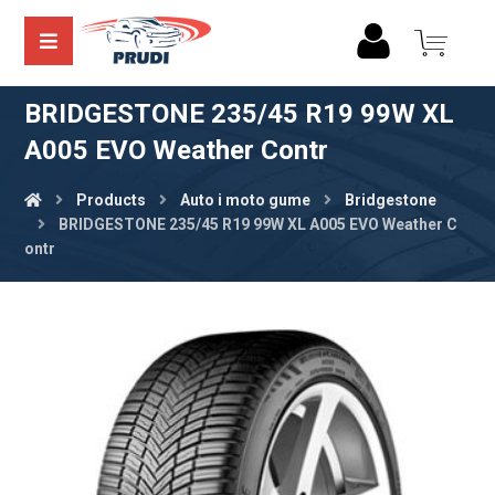
BRIDGESTONE 235/45 R19 99W XL
A005 EVO Weather Contr
Products
Auto i moto gume
Bridgestone
BRIDGESTONE 235/45 R19 99W XL A005 EVO Weather C
ontr