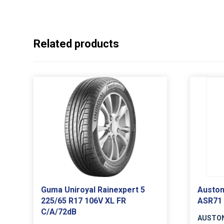
Related products
Guma Uniroyal Rainexpert 5
Auston
225/65 R17 106V XL FR
ASR71 
C/A/72dB
AUSTO