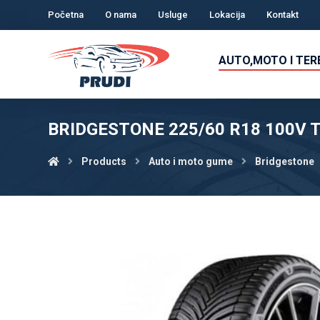
Početna
O nama
Usluge
Lokacija
Kontakt
AUTO,MOTO I TE
BRIDGESTONE 225/60 R18 100V 
Products
Auto i moto gume
Bridgestone