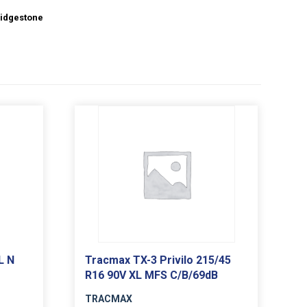
idgestone
L N
Tracmax TX-3 Privilo 215/45
R16 90V XL MFS C/B/69dB
TRACMAX