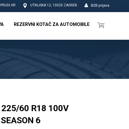
B2B prijava
PRUDI.HR
UTINJSKA 12, 10020 ZAGREB
VA
REZERVNI KOTAČ ZA AUTOMOBILE
225/60 R18 100V
 SEASON 6