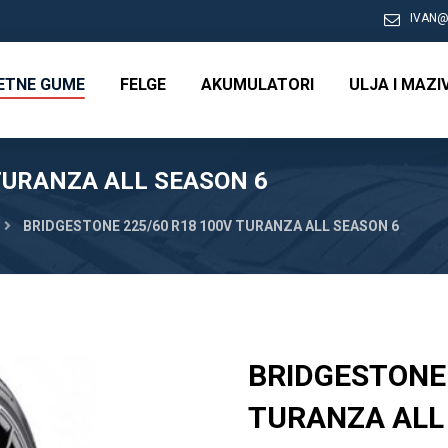
IVAN@
RETNE GUME
FELGE
AKUMULATORI
ULJA I MAZI
TURANZA ALL SEASON 6
BRIDGESTONE 225/60 R18 100V TURANZA ALL SEASON 6
BRIDGESTONE 
TURANZA ALL