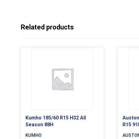
Related products
Kumho 185/60 R15 H32 All
Auston
Season 88H
R15 91
KUMHO
AUSTO