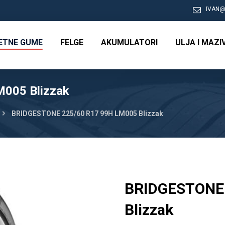
IVAN@
RETNE GUME
FELGE
AKUMULATORI
ULJA I MAZI
005 Blizzak
BRIDGESTONE 225/60 R17 99H LM005 Blizzak
BRIDGESTONE 
Blizzak