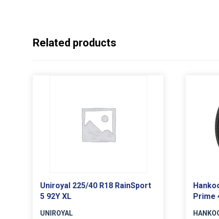
Related products
Uniroyal 225/40 R18 RainSport
Hankoo
5 92Y XL
Prime 
UNIROYAL
HANKO