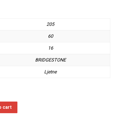
205
60
16
BRIDGESTONE
Ljetne
o cart