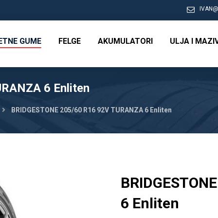
IVAN@
RETNE GUME
FELGE
AKUMULATORI
ULJA I MAZI
RANZA 6 Enliten
BRIDGESTONE 205/60 R16 92V TURANZA 6 Enliten
BRIDGESTONE 
6 Enliten