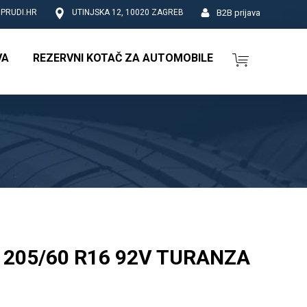
B2B prijava
PRUDI.HR
UTINJSKA 12, 10020 ZAGREB
VA
REZERVNI KOTAČ ZA AUTOMOBILE
205/60 R16 92V TURANZA