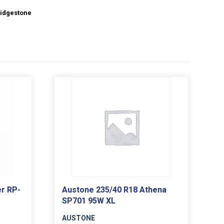
idgestone
r RP-
Austone 235/40 R18 Athena
SP701 95W XL
AUSTONE