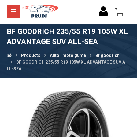
BF GOODRICH 235/55 R19 105W XL
ADVANTAGE SUV ALL-SEA
Products
Auto i moto gume
Bf goodrich
BF GOODRICH 235/55 R19 105W XL ADVANTAGE SUV A
LL-SEA