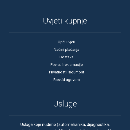
Uvjeti kupnje
Opći uvjeti
Načini plaćanja
Dostava
Povrat i reklamacije
Privatnost i sigurnost
Raskid ugovora
Usluge
Usluge koje nudimo (automehanika, dijagnostika,