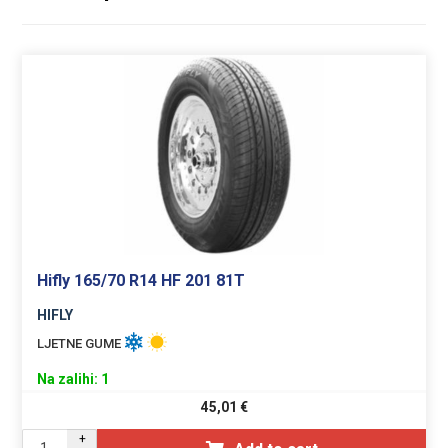
Hifly 165/70 R14 HF 201 81T
HIFLY
LJETNE GUME
Na zalihi: 1
45,01
€
+