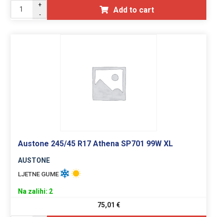
+
Add to cart
-
Austone 245/45 R17 Athena SP701 99W XL
AUSTONE
LJETNE GUME
Na zalihi: 2
75,01
€