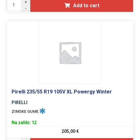
+
Add to cart
-
Pirelli 235/55 R19 105V XL Powergy Winter
PIRELLI
ZIMSKE GUME
Na zalihi: 12
205,00
€