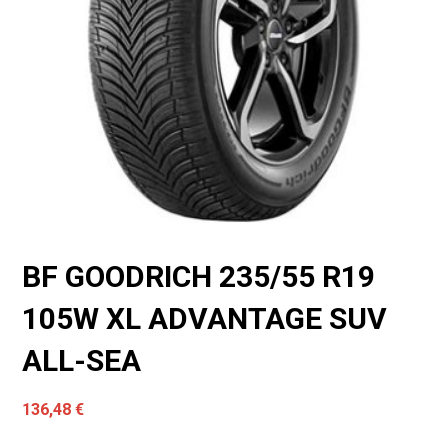
BF GOODRICH 235/55 R19
105W XL ADVANTAGE SUV
ALL-SEA
136,48
€