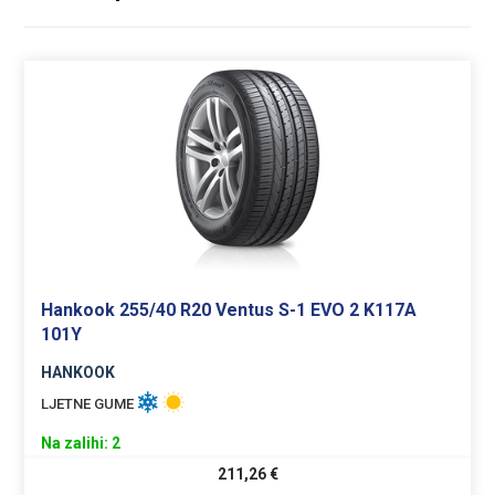
Hankook 255/40 R20 Ventus S-1 EVO 2 K117A
101Y
HANKOOK
LJETNE GUME
Na zalihi: 2
211,26
€