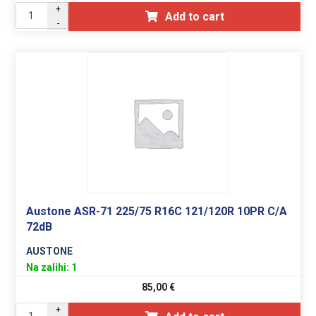
+
Add to cart
-
Austone ASR-71 225/75 R16C 121/120R 10PR C/A
72dB
AUSTONE
Na zalihi: 1
85,00
€
+