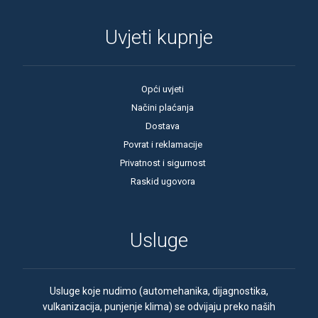
Uvjeti kupnje
Opći uvjeti
Načini plaćanja
Dostava
Povrat i reklamacije
Privatnost i sigurnost
Raskid ugovora
Usluge
Usluge koje nudimo (automehanika, dijagnostika,
vulkanizacija, punjenje klima) se odvijaju preko naših