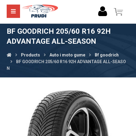
BF GOODRICH 205/60 R16 92H
ADVANTAGE ALL-SEASON
Products
Auto i moto gume
Bf goodrich
BF GOODRICH 205/60 R16 92H ADVANTAGE ALL-SEASO
N