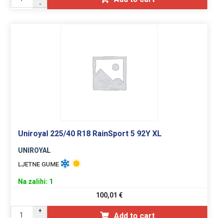
-
Uniroyal 225/40 R18 RainSport 5 92Y XL
UNIROYAL
LJETNE GUME
Na zalihi: 1
100,01
€
+
Add to cart