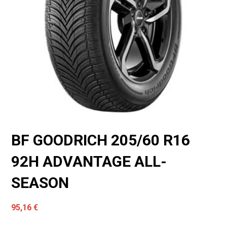
BF GOODRICH 205/60 R16
92H ADVANTAGE ALL-
SEASON
95,16
€