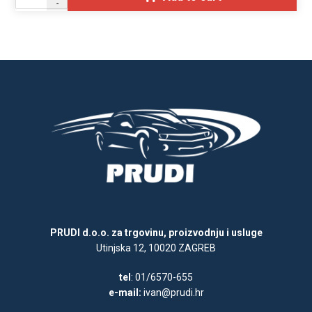
-
PRUDI d.o.o. za trgovinu, proizvodnju i usluge
Utinjska 12, 10020 ZAGREB
tel
: 01/6570-655
e-mail:
ivan@prudi.hr