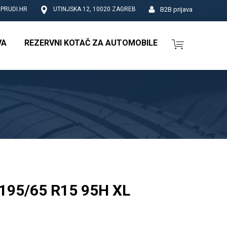
B2B prijava
PRUDI.HR
UTINJSKA 12, 10020 ZAGREB
VA
REZERVNI KOTAČ ZA AUTOMOBILE
195/65 R15 95H XL