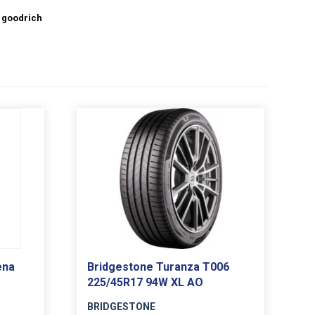
 goodrich
ena
Bridgestone Turanza T006
225/45R17 94W XL AO
BRIDGESTONE