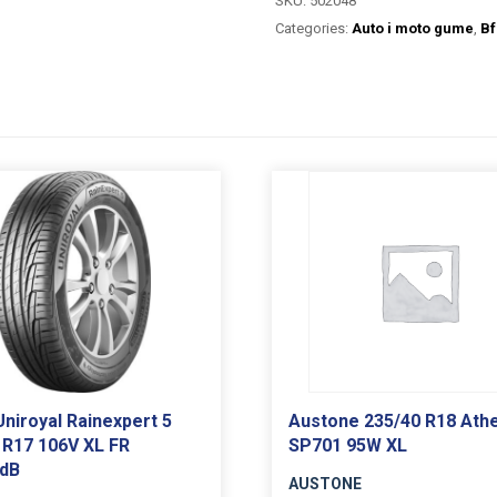
SKU:
502048
Categories:
Auto i moto gume
,
Bf
niroyal Rainexpert 5
Austone 235/40 R18 Ath
 R17 106V XL FR
SP701 95W XL
2dB
AUSTONE