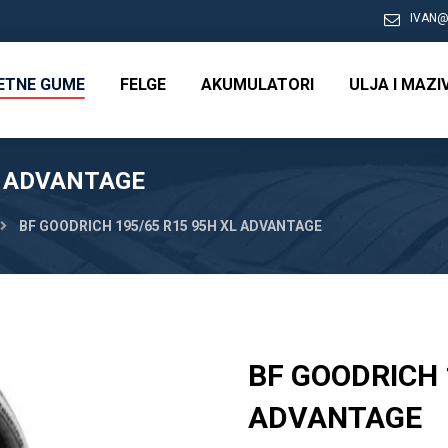
IVAN@
RETNE GUME
FELGE
AKUMULATORI
ULJA I MAZI
L ADVANTAGE
BF GOODRICH 195/65 R15 95H XL ADVANTAGE
BF GOODRICH 
ADVANTAGE