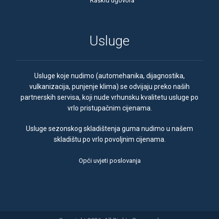
Raskid ugovora
Usluge
Usluge koje nudimo (automehanika, dijagnostika,
vulkanizacija, punjenje klima) se odvijaju preko naših
partnerskih servisa, koji nude vrhunsku kvalitetu usluge po
vrlo pristupačnim cijenama.
Usluge sezonskog skladištenja guma nudimo u našem
skladištu po vrlo povoljnim cijenama.
Opći uvjeti poslovanja