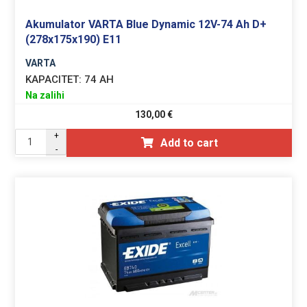
Akumulator VARTA Blue Dynamic 12V-74 Ah D+
(278x175x190) E11
VARTA
KAPACITET:
74 AH
Na zalihi
130,00
€
+
Add to cart
-