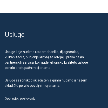
Usluge
Usluge koje nudimo (automehanika, dijagnostika,
vulkanizacija, punjenje klima) se odvijaju preko naših
partnerskih servisa, koji nude vrhunsku kvalitetu usluge
po vrlo pristupačnim cijenama.
Usluge sezonskog skladištenja guma nudimo u našem
skladištu po vrlo povoljnim cijenama.
Opći uvjeti poslovanja