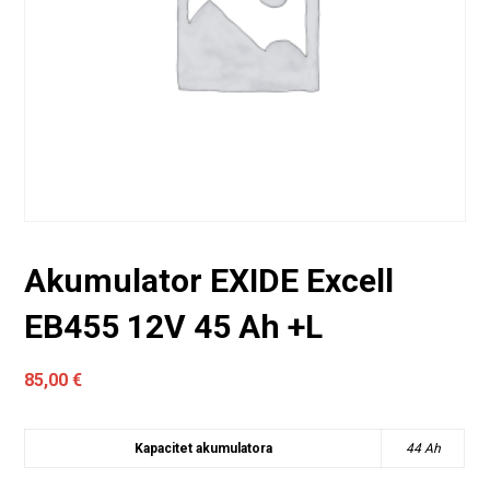
Akumulator EXIDE Excell
EB455 12V 45 Ah +L
85,00
€
Kapacitet akumulatora
44 Ah