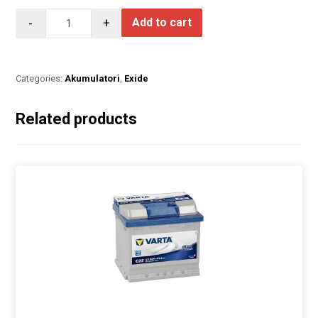
-
+
Add to cart
Categories:
Akumulatori
,
Exide
Related products