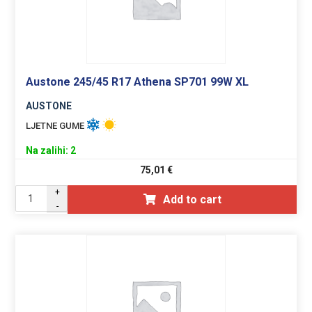
Austone 245/45 R17 Athena SP701 99W XL
AUSTONE
LJETNE GUME
Na zalihi: 2
75,01
€
+
Add to cart
-