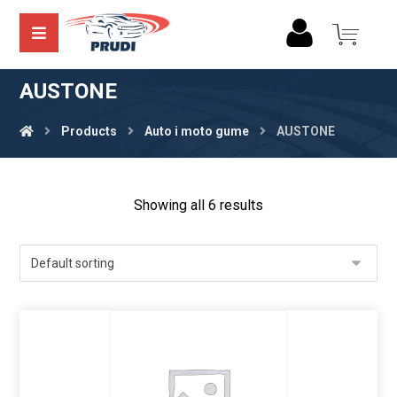
AUSTONE
Products
Auto i moto gume
AUSTONE
Showing all 6 results