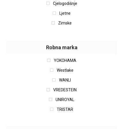
Cjelogodišnje
Ljetne
Zimske
Robna marka
YOKOHAMA
Westlake
WANLI
VREDESTEIN
UNIROYAL
TRISTAR
Tracmax
TOYO