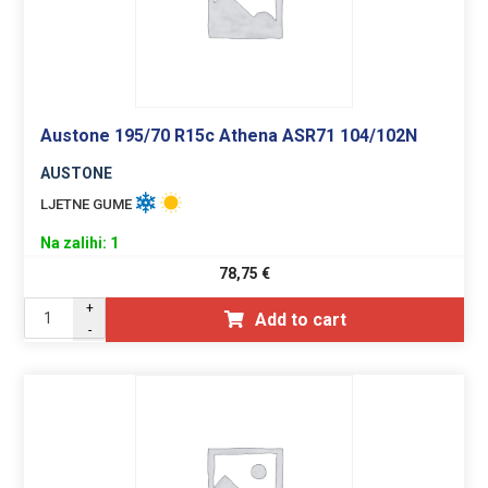
Austone 195/70 R15c Athena ASR71 104/102N
AUSTONE
LJETNE GUME
Na zalihi: 1
78,75
€
+
Add to cart
-