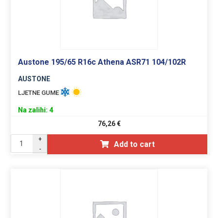
Austone 195/65 R16c Athena ASR71 104/102R
AUSTONE
LJETNE GUME
Na zalihi: 4
76,26
€
+
Add to cart
-