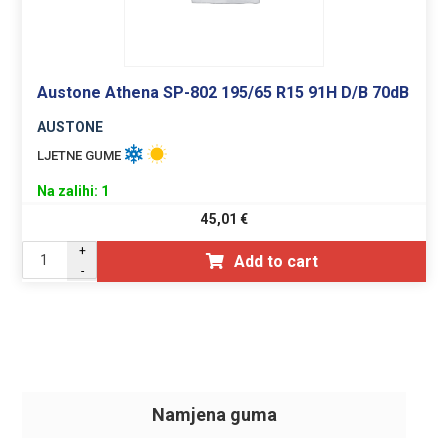
Austone Athena SP-802 195/65 R15 91H D/B 70dB
AUSTONE
LJETNE GUME
Na zalihi: 1
45,01
€
+
Add to cart
-
Namjena guma