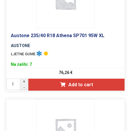
Austone 235/40 R18 Athena SP701 95W XL
AUSTONE
LJETNE GUME
Na zalihi: 7
76,26
€
+
Add to cart
-