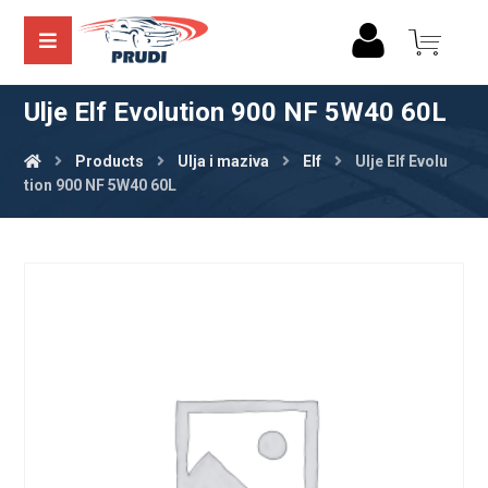
Ulje Elf Evolution 900 NF 5W40 60L
Products
Ulja i maziva
Elf
Ulje Elf Evolu
tion 900 NF 5W40 60L