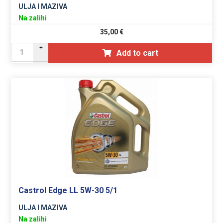
ULJA I MAZIVA
Na zalihi
35,00
€
+
Add to cart
-
Castrol Edge LL 5W-30 5/1
ULJA I MAZIVA
Na zalihi