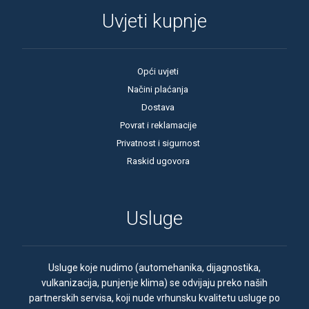
Uvjeti kupnje
Opći uvjeti
Načini plaćanja
Dostava
Povrat i reklamacije
Privatnost i sigurnost
Raskid ugovora
Usluge
Usluge koje nudimo (automehanika, dijagnostika,
vulkanizacija, punjenje klima) se odvijaju preko naših
partnerskih servisa, koji nude vrhunsku kvalitetu usluge po