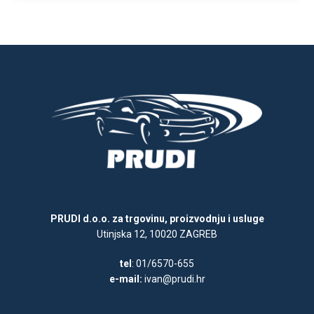
PRUDI d.o.o. za trgovinu, proizvodnju i usluge
Utinjska 12, 10020 ZAGREB
tel
: 01/6570-655
e-mail:
ivan@prudi.hr