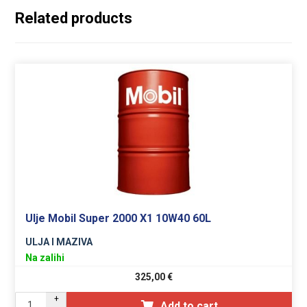
Related products
Ulje Mobil Super 2000 X1 10W40 60L
ULJA I MAZIVA
Na zalihi
325,00
€
+
Add to cart