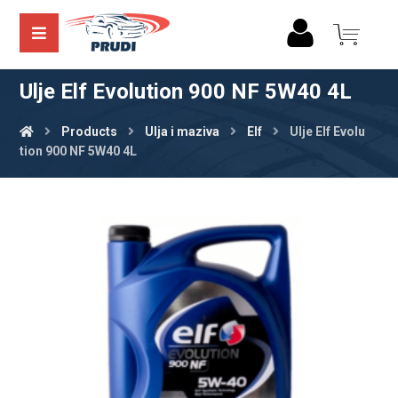
Ulje Elf Evolution 900 NF 5W40 4L
Products
Ulja i maziva
Elf
Ulje Elf Evolu
tion 900 NF 5W40 4L