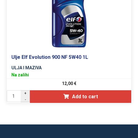
Ulje Elf Evolution 900 NF 5W40 1L
ULJA I MAZIVA
Na zalihi
12,00
€
+
Add to cart
-