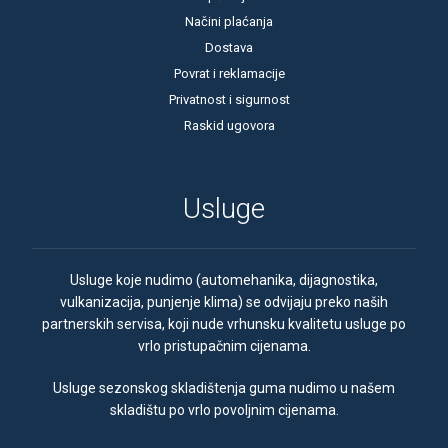
Načini plaćanja
Dostava
Povrat i reklamacije
Privatnost i sigurnost
Raskid ugovora
Usluge
Usluge koje nudimo (automehanika, dijagnostika,
vulkanizacija, punjenje klima) se odvijaju preko naših
partnerskih servisa, koji nude vrhunsku kvalitetu usluge po
vrlo pristupačnim cijenama.
Usluge sezonskog skladištenja guma nudimo u našem
skladištu po vrlo povoljnim cijenama.