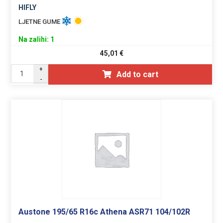
HIFLY
LJETNE GUME
Na zalihi: 1
45,01
€
+
Add to cart
-
Austone 195/65 R16c Athena ASR71 104/102R