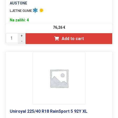
AUSTONE
LJETNE GUME
Na zalihi: 4
76,26
€
+
Add to cart
-
Uniroyal 225/40 R18 RainSport 5 92Y XL