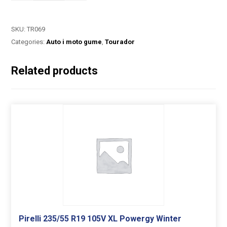
SKU:
TR069
Categories:
Auto i moto gume
,
Tourador
Related products
Pirelli 235/55 R19 105V XL Powergy Winter