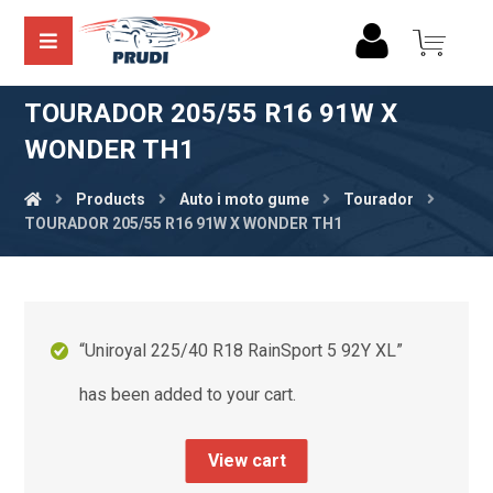
TOURADOR 205/55 R16 91W X
WONDER TH1
Products
Auto i moto gume
Tourador
TOURADOR 205/55 R16 91W X WONDER TH1
“Uniroyal 225/40 R18 RainSport 5 92Y XL”
has been added to your cart.
View cart