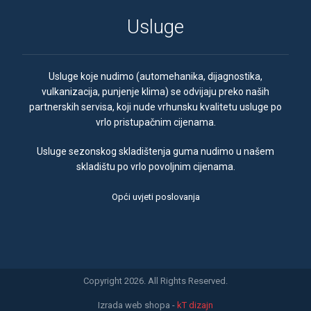
Usluge
Usluge koje nudimo (automehanika, dijagnostika,
vulkanizacija, punjenje klima) se odvijaju preko naših
partnerskih servisa, koji nude vrhunsku kvalitetu usluge po
vrlo pristupačnim cijenama.
Usluge sezonskog skladištenja guma nudimo u našem
skladištu po vrlo povoljnim cijenama.
Opći uvjeti poslovanja
Copyright 2026. All Rights Reserved.
Izrada web shopa
-
kT dizajn