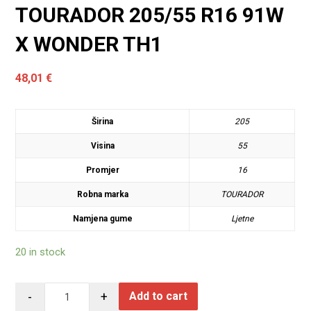
TOURADOR 205/55 R16 91W
X WONDER TH1
48,01
€
Širina
205
Visina
55
Promjer
16
Robna marka
TOURADOR
Namjena gume
Ljetne
20 in stock
-
+
Add to cart