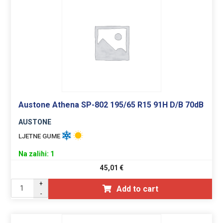
Austone Athena SP-802 195/65 R15 91H D/B 70dB
AUSTONE
LJETNE GUME
Na zalihi: 1
45,01
€
+
Add to cart
-