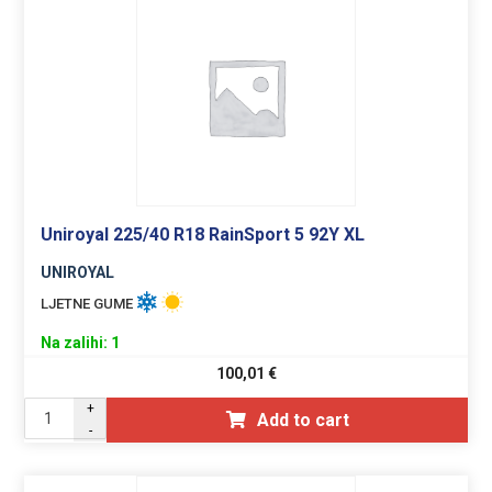
Uniroyal 225/40 R18 RainSport 5 92Y XL
UNIROYAL
LJETNE GUME
Na zalihi: 1
100,01
€
+
Add to cart
-