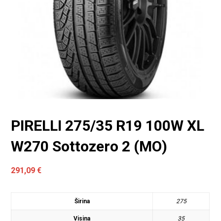
PIRELLI 275/35 R19 100W XL
W270 Sottozero 2 (MO)
291,09
€
Širina
275
Visina
35