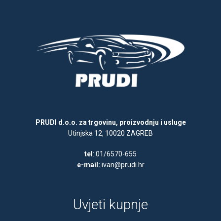
PRUDI d.o.o. za trgovinu, proizvodnju i usluge
Utinjska 12, 10020 ZAGREB
tel
: 01/6570-655
e-mail:
ivan@prudi.hr
Uvjeti kupnje