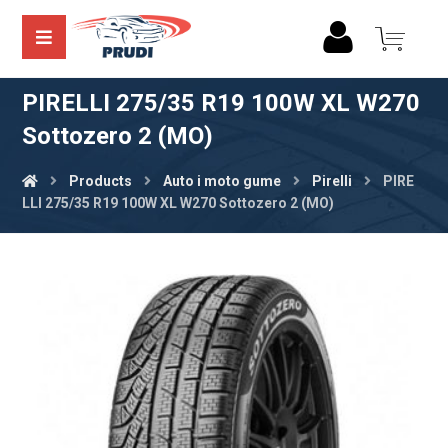
PIRELLI 275/35 R19 100W XL W270
Sottozero 2 (MO)
Products
Auto i moto gume
Pirelli
PIRE
LLI 275/35 R19 100W XL W270 Sottozero 2 (MO)