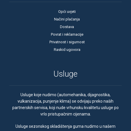
Opći uvjeti
Načini plaćanja
Dostava
Povrat i reklamacije
Privatnost i sigurnost
Raskid ugovora
Usluge
Usluge koje nudimo (automehanika, dijagnostika,
vulkanizacija, punjenje klima) se odvijaju preko naših
partnerskih servisa, koji nude vrhunsku kvalitetu usluge po
vrlo pristupačnim cijenama.
Usluge sezonskog skladištenja guma nudimo u našem