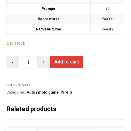
Promjer
19
Robna marka
PIRELLI
Namjena gume
Zimske
2 in stock
-
+
Add to cart
SKU:
2815000
Categories:
Auto i moto gume
,
Pirelli
Related products