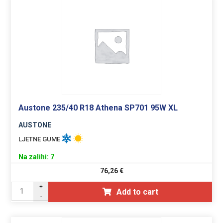
Austone 235/40 R18 Athena SP701 95W XL
AUSTONE
LJETNE GUME
Na zalihi: 7
76,26
€
+
Add to cart
-