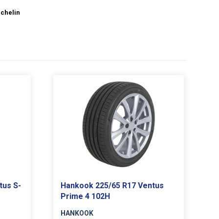
chelin
tus S-
Hankook 225/65 R17 Ventus
Prime 4 102H
HANKOOK