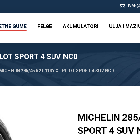
IVAN@
RETNE GUME
FELGE
AKUMULATORI
ULJA I MAZI
ILOT SPORT 4 SUV NC0
MICHELIN 285/45 R21 113Y XL PILOT SPORT 4 SUV NC0
MICHELIN 285/
SPORT 4 SUV 