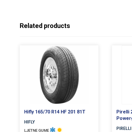
Related products
Hifly 165/70 R14 HF 201 81T
Pirelli
Powerg
HIFLY
PIRELLI
LJETNE GUME