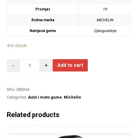
Promjer
19
Robna marka
MICHELIN
Namjena gume
Cjelogodišnje
4 in stock
-
+
Add to cart
SKU:
380354
Categories:
Auto i moto gume
,
Michelin
Related products