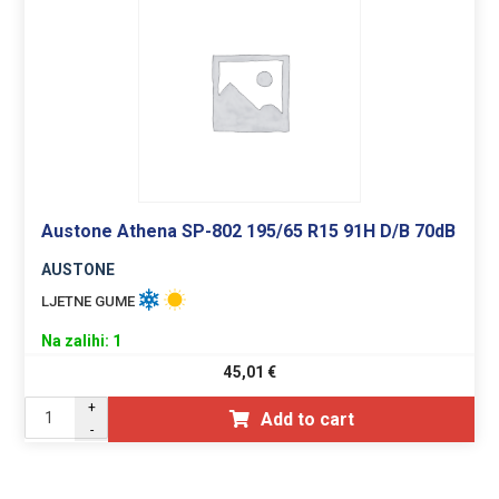
Austone Athena SP-802 195/65 R15 91H D/B 70dB
AUSTONE
LJETNE GUME
Na zalihi: 1
45,01
€
+
Add to cart
-