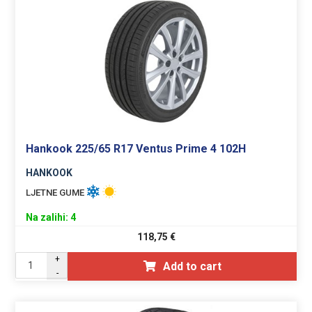
Hankook 225/65 R17 Ventus Prime 4 102H
HANKOOK
LJETNE GUME
Na zalihi: 4
118,75
€
+
Add to cart
-