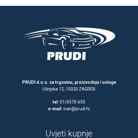
PRUDI d.o.o. za trgovinu, proizvodnju i usluge
Utinjska 12, 10020 ZAGREB
tel
: 01/6570-655
e-mail:
ivan@prudi.hr
Uvjeti kupnje