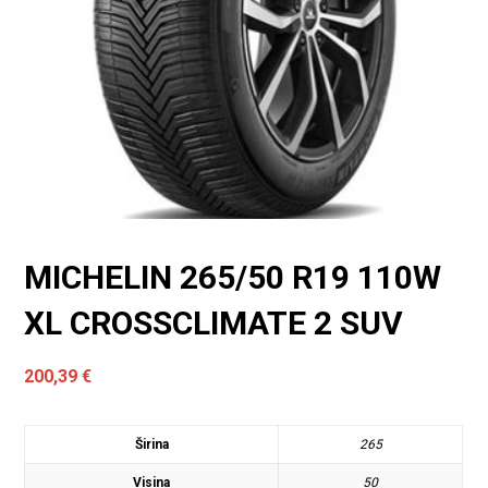
MICHELIN 265/50 R19 110W
XL CROSSCLIMATE 2 SUV
200,39
€
Širina
265
Visina
50