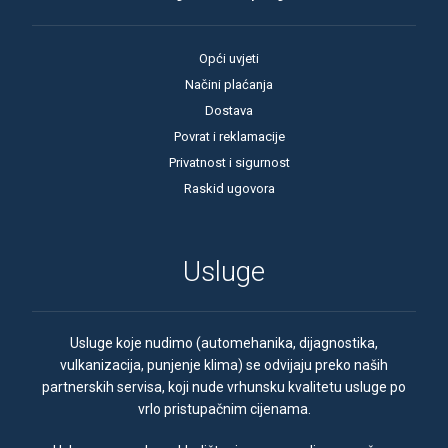
Opći uvjeti
Načini plaćanja
Dostava
Povrat i reklamacije
Privatnost i sigurnost
Raskid ugovora
Usluge
Usluge koje nudimo (automehanika, dijagnostika,
vulkanizacija, punjenje klima) se odvijaju preko naših
partnerskih servisa, koji nude vrhunsku kvalitetu usluge po
vrlo pristupačnim cijenama.