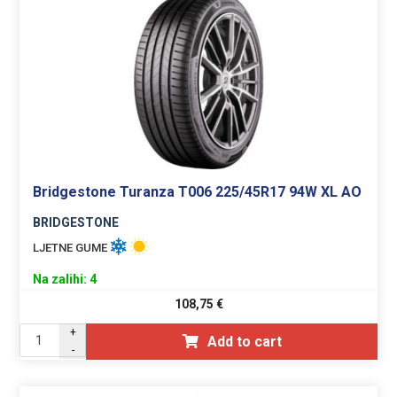
Bridgestone Turanza T006 225/45R17 94W XL AO
BRIDGESTONE
LJETNE GUME
Na zalihi: 4
108,75
€
+
Add to cart
-