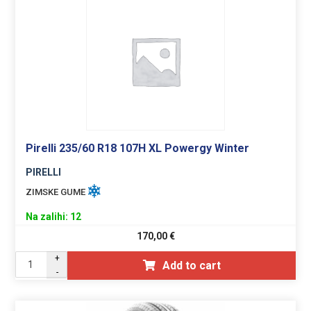
Pirelli 235/60 R18 107H XL Powergy Winter
PIRELLI
ZIMSKE GUME
Na zalihi: 12
170,00
€
+
Add to cart
-