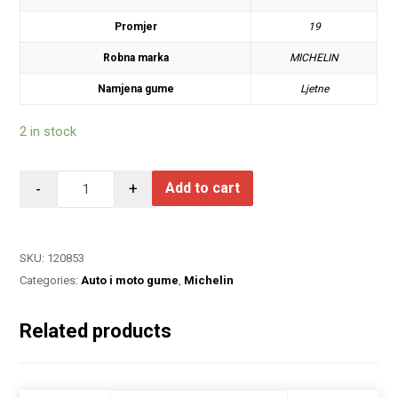
Promjer
19
Robna marka
MICHELIN
Namjena gume
Ljetne
2 in stock
-
+
Add to cart
SKU:
120853
Categories:
Auto i moto gume
,
Michelin
Related products