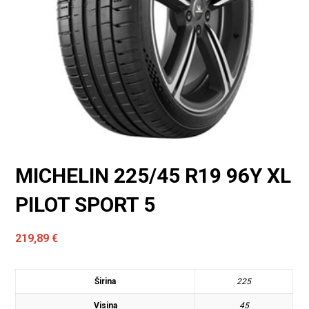
MICHELIN 225/45 R19 96Y XL
PILOT SPORT 5
219,89
€
Širina
225
Visina
45