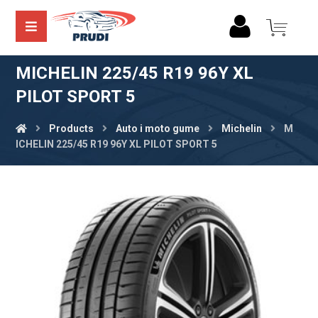
MICHELIN 225/45 R19 96Y XL
PILOT SPORT 5
Products
Auto i moto gume
Michelin
M
ICHELIN 225/45 R19 96Y XL PILOT SPORT 5