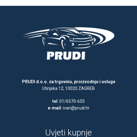
PRUDI d.o.o. za trgovinu, proizvodnju i usluge
Utinjska 12, 10020 ZAGREB
tel
: 01/6570-655
e-mail:
ivan@prudi.hr
Uvjeti kupnje