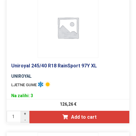
Uniroyal 245/40 R18 RainSport 97Y XL
UNIROYAL
LJETNE GUME
Na zalihi: 3
126,26
€
+
Add to cart
-