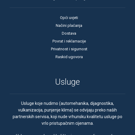
Opći uvjeti
Načini plaćanja
Dostava
Povrat i reklamacije
Privatnost i sigurnost
Raskid ugovora
Usluge
Usluge koje nudimo (automehanika, dijagnostika,
vulkanizacija, punjenje klima) se odvijaju preko naših
partnerskih servisa, koji nude vrhunsku kvalitetu usluge po
vrlo pristupačnim cijenama.