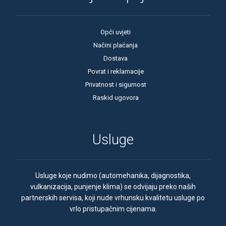
Opći uvjeti
Načini plaćanja
Dostava
Povrat i reklamacije
Privatnost i sigurnost
Raskid ugovora
Usluge
Usluge koje nudimo (automehanika, dijagnostika,
vulkanizacija, punjenje klima) se odvijaju preko naših
partnerskih servisa, koji nude vrhunsku kvalitetu usluge po
vrlo pristupačnim cijenama.