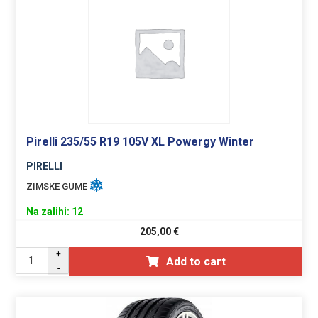
Pirelli 235/55 R19 105V XL Powergy Winter
PIRELLI
ZIMSKE GUME
Na zalihi: 12
205,00
€
+
Add to cart
-