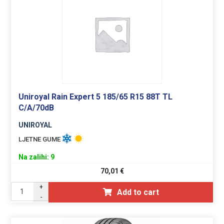
Uniroyal Rain Expert 5 185/65 R15 88T TL
C/A/70dB
UNIROYAL
LJETNE GUME
Na zalihi: 9
70,01
€
+
Add to cart
-