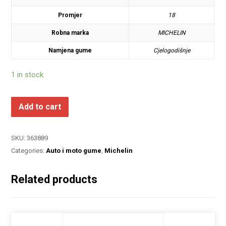
Promjer
18
Robna marka
MICHELIN
Namjena gume
Cjelogodišnje
1 in stock
Add to cart
SKU:
363889
Categories:
Auto i moto gume
,
Michelin
Related products