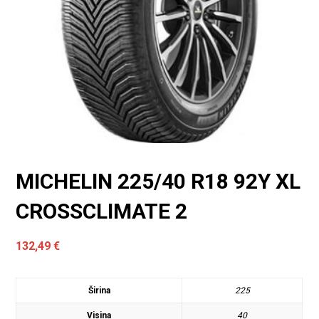
MICHELIN 225/40 R18 92Y XL
CROSSCLIMATE 2
132,49
€
Širina
225
Visina
40