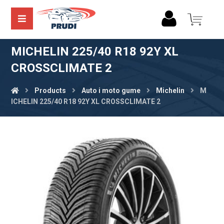
MICHELIN 225/40 R18 92Y XL
CROSSCLIMATE 2
Products
Auto i moto gume
Michelin
M
ICHELIN 225/40 R18 92Y XL CROSSCLIMATE 2