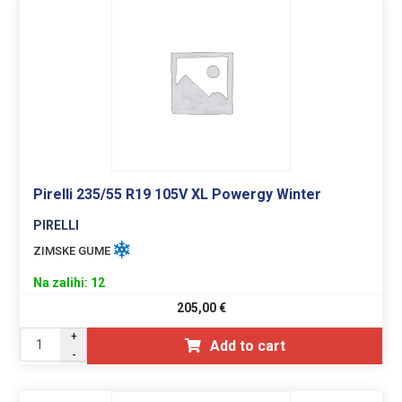
Pirelli 235/55 R19 105V XL Powergy Winter
PIRELLI
ZIMSKE GUME
Na zalihi: 12
205,00
€
+
Add to cart
-