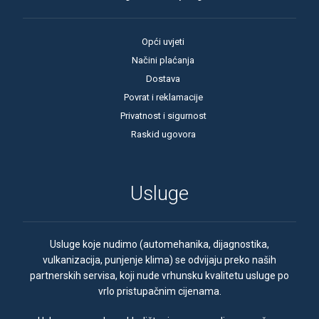
Opći uvjeti
Načini plaćanja
Dostava
Povrat i reklamacije
Privatnost i sigurnost
Raskid ugovora
Usluge
Usluge koje nudimo (automehanika, dijagnostika,
vulkanizacija, punjenje klima) se odvijaju preko naših
partnerskih servisa, koji nude vrhunsku kvalitetu usluge po
vrlo pristupačnim cijenama.