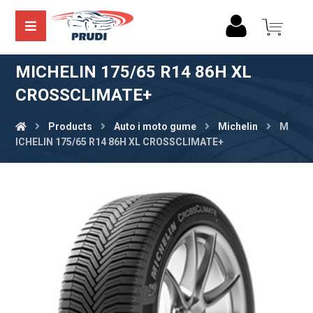
MICHELIN 175/65 R14 86H XL
CROSSCLIMATE+
Products
Auto i moto gume
Michelin
M
ICHELIN 175/65 R14 86H XL CROSSCLIMATE+