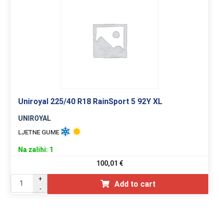
Uniroyal 225/40 R18 RainSport 5 92Y XL
UNIROYAL
LJETNE GUME
Na zalihi: 1
100,01
€
+
Add to cart
-