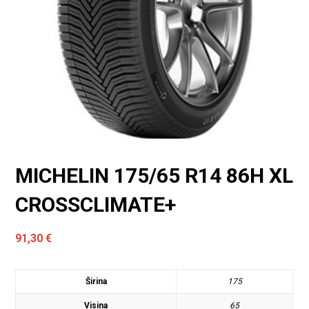
MICHELIN 175/65 R14 86H XL
CROSSCLIMATE+
91,30
€
Širina
175
Visina
65