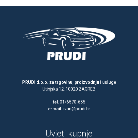
PRUDI d.o.o. za trgovinu, proizvodnju i usluge
Utinjska 12, 10020 ZAGREB
tel
: 01/6570-655
e-mail:
ivan@prudi.hr
Uvjeti kupnje