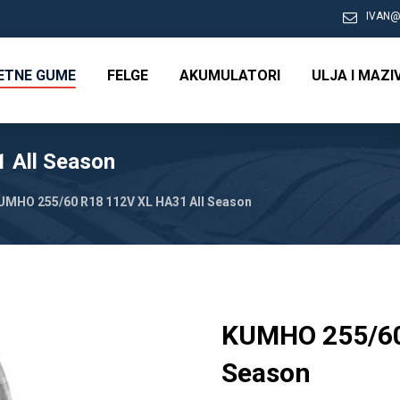
IVAN@
RETNE GUME
FELGE
AKUMULATORI
ULJA I MAZI
 All Season
UMHO 255/60 R18 112V XL HA31 All Season
KUMHO 255/60
Season