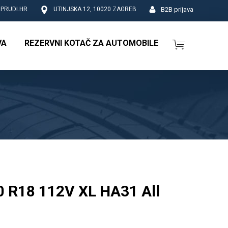
B2B prijava
PRUDI.HR
UTINJSKA 12, 10020 ZAGREB
VA
REZERVNI KOTAČ ZA AUTOMOBILE
 R18 112V XL HA31 All