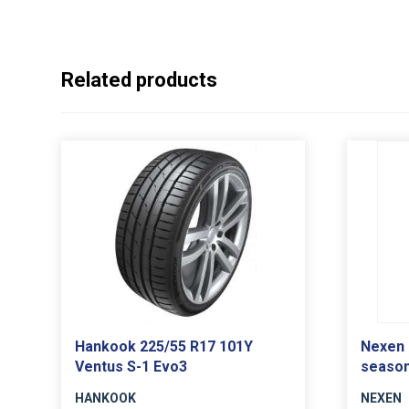
Related products
Hankook 225/55 R17 101Y
Nexen 
Ventus S-1 Evo3
seaso
HANKOOK
NEXEN