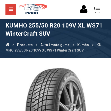
KUMHO 255/50 R20 109V XL WS71
WinterCraft SUV
Products
Auto i moto gume
Kumho
KU
MHO 255/50 R20 109V XL WS71 WinterCraft SUV