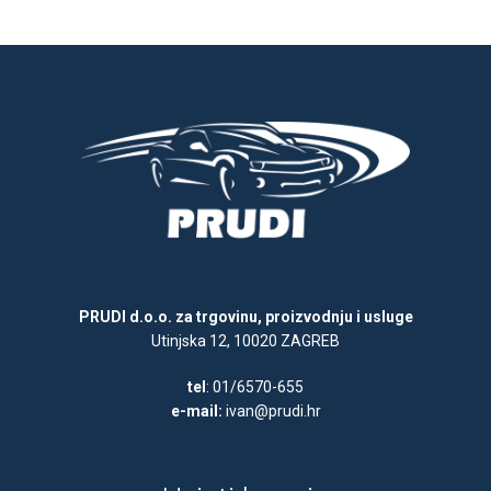
PRUDI d.o.o. za trgovinu, proizvodnju i usluge
Utinjska 12, 10020 ZAGREB
tel
: 01/6570-655
e-mail:
ivan@prudi.hr