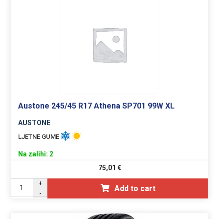
Austone 245/45 R17 Athena SP701 99W XL
AUSTONE
LJETNE GUME
Na zalihi: 2
75,01
€
+
Add to cart
-