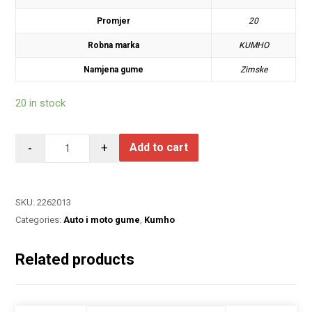
Promjer
20
Robna marka
KUMHO
Namjena gume
Zimske
20 in stock
-
+
Add to cart
SKU:
2262013
Categories:
Auto i moto gume
,
Kumho
Related products