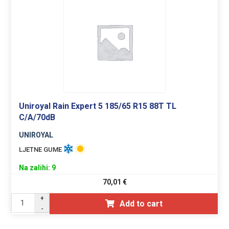
Uniroyal Rain Expert 5 185/65 R15 88T TL
C/A/70dB
UNIROYAL
LJETNE GUME
Na zalihi: 9
70,01
€
+
Add to cart
-