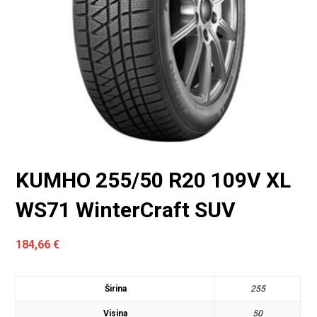
KUMHO 255/50 R20 109V XL
WS71 WinterCraft SUV
184,66
€
Širina
255
Visina
50