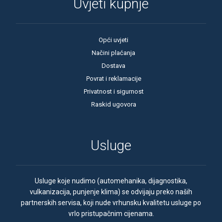
Uvjeti kupnje
Opći uvjeti
Načini plaćanja
Dostava
Povrat i reklamacije
Privatnost i sigurnost
Raskid ugovora
Usluge
Usluge koje nudimo (automehanika, dijagnostika,
vulkanizacija, punjenje klima) se odvijaju preko naših
partnerskih servisa, koji nude vrhunsku kvalitetu usluge po
vrlo pristupačnim cijenama.