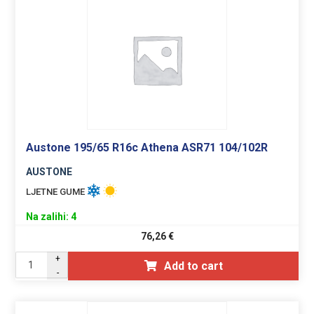
Austone 195/65 R16c Athena ASR71 104/102R
AUSTONE
LJETNE GUME
Na zalihi: 4
76,26
€
+
Add to cart
-