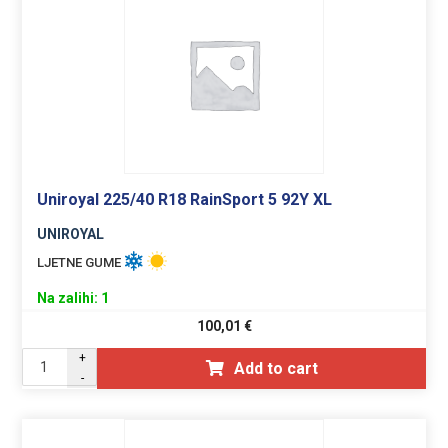
Uniroyal 225/40 R18 RainSport 5 92Y XL
UNIROYAL
LJETNE GUME
Na zalihi: 1
100,01
€
+
Add to cart
-