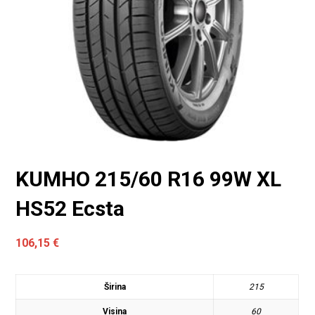
KUMHO 215/60 R16 99W XL
HS52 Ecsta
106,15
€
Širina
215
Visina
60