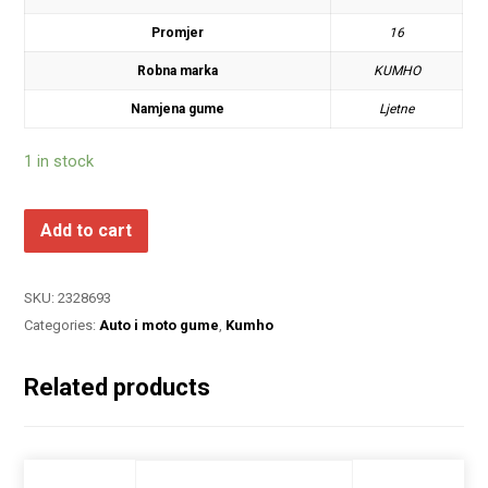
Promjer
16
Robna marka
KUMHO
Namjena gume
Ljetne
1 in stock
Add to cart
SKU:
2328693
Categories:
Auto i moto gume
,
Kumho
Related products