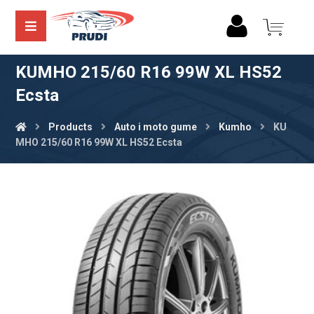
KUMHO 215/60 R16 99W XL HS52
Ecsta
Products
Auto i moto gume
Kumho
KU
MHO 215/60 R16 99W XL HS52 Ecsta