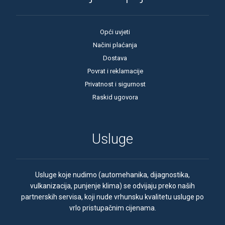
Opći uvjeti
Načini plaćanja
Dostava
Povrat i reklamacije
Privatnost i sigurnost
Raskid ugovora
Usluge
Usluge koje nudimo (automehanika, dijagnostika,
vulkanizacija, punjenje klima) se odvijaju preko naših
partnerskih servisa, koji nude vrhunsku kvalitetu usluge po
vrlo pristupačnim cijenama.