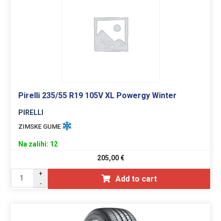
Pirelli 235/55 R19 105V XL Powergy Winter
PIRELLI
ZIMSKE GUME
Na zalihi: 12
205,00
€
+
Add to cart
-