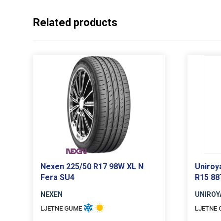
Related products
Nexen 225/50 R17 98W XL N
Uniroya
Fera SU4
R15 88
NEXEN
UNIROY
LJETNE GUME
LJETNE