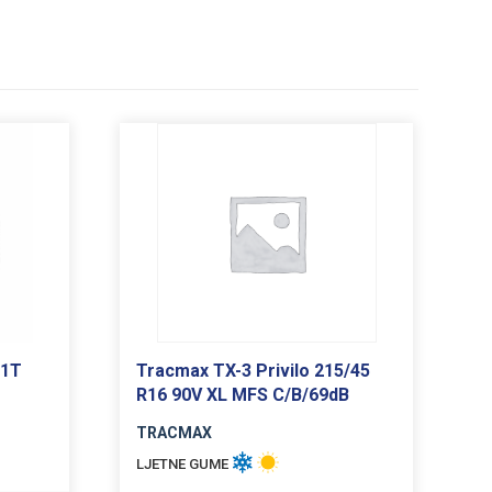
81T
Tracmax TX-3 Privilo 215/45
R16 90V XL MFS C/B/69dB
TRACMAX
LJETNE GUME