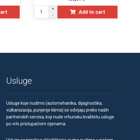
+
cart
Add to cart
-
Usluge
Usluge koje nudimo (automehanika, dijagnostika,
vulkanizacija, punjenje klima) se odvijaju preko naših
partnerskih servisa, koji nude vrhunsku kvalitetu usluge
po vrlo pristupačnim cijenama.