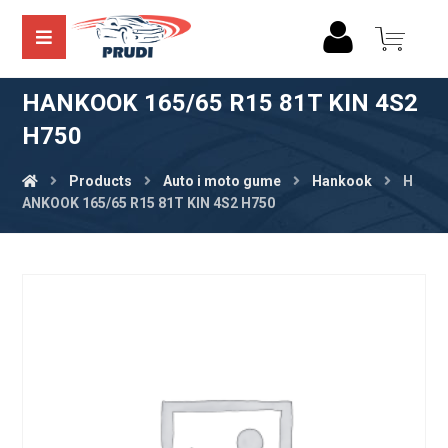
HANKOOK 165/65 R15 81T KIN 4S2
H750
Products
Auto i moto gume
Hankook
H
ANKOOK 165/65 R15 81T KIN 4S2 H750