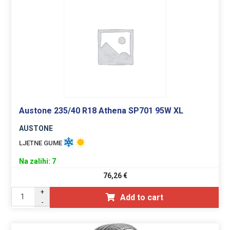
Austone 235/40 R18 Athena SP701 95W XL
AUSTONE
LJETNE GUME
Na zalihi: 7
76,26
€
+
Add to cart
-