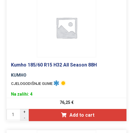
Kumho 185/60 R15 H32 All Season 88H
KUMHO
CJELOGODIŠNJE GUME
Na zalihi: 4
76,25
€
+
Add to cart
-