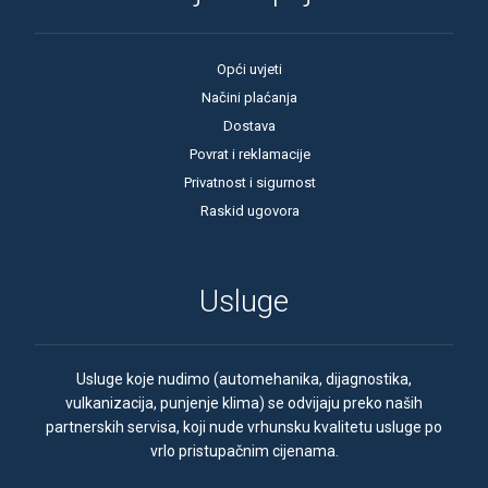
Opći uvjeti
Načini plaćanja
Dostava
Povrat i reklamacije
Privatnost i sigurnost
Raskid ugovora
Usluge
Usluge koje nudimo (automehanika, dijagnostika,
vulkanizacija, punjenje klima) se odvijaju preko naših
partnerskih servisa, koji nude vrhunsku kvalitetu usluge po
vrlo pristupačnim cijenama.