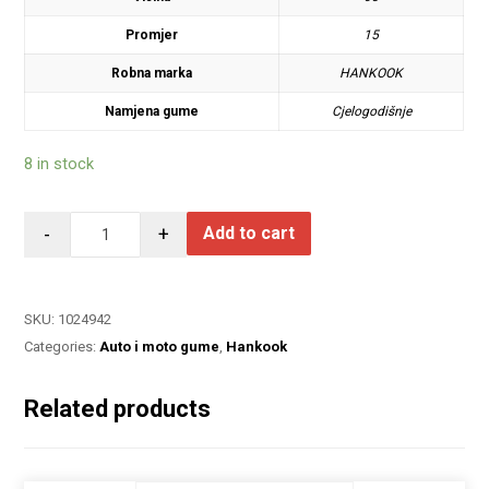
Promjer
15
Robna marka
HANKOOK
Namjena gume
Cjelogodišnje
8 in stock
-
+
Add to cart
SKU:
1024942
Categories:
Auto i moto gume
,
Hankook
Related products