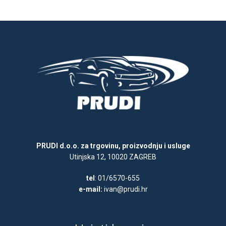
PRUDI d.o.o. za trgovinu, proizvodnju i usluge
Utinjska 12, 10020 ZAGREB
tel
: 01/6570-655
e-mail:
ivan@prudi.hr