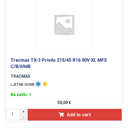
Tracmax TX-3 Privilo 215/45 R16 90V XL MFS
C/B/69dB
TRACMAX
LJETNE GUME
Na zalihi: 1
50,00
€
+
Add to cart
-