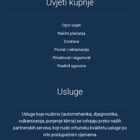
Uvjeti kupnje
Opći uvjeti
Načini plaćanja
Dostava
Povrat i reklamacije
Privatnost i sigurnost
Raskid ugovora
Usluge
Usluge koje nudimo (automehanika, dijagnostika,
vulkanizacija, punjenje klima) se odvijaju preko naših
partnerskih servisa, koji nude vrhunsku kvalitetu usluge po
vrlo pristupačnim cijenama.