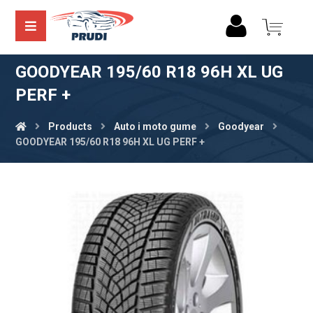
GOODYEAR 195/60 R18 96H XL UG
PERF +
Products
Auto i moto gume
Goodyear
GOODYEAR 195/60 R18 96H XL UG PERF +