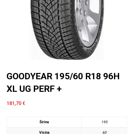
GOODYEAR 195/60 R18 96H
XL UG PERF +
181,70
€
Širina
195
Visina
60