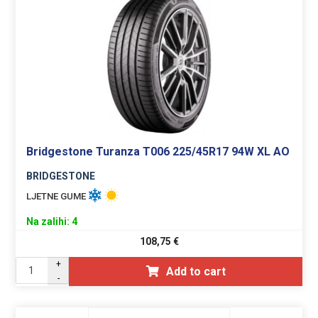
Bridgestone Turanza T006 225/45R17 94W XL AO
BRIDGESTONE
LJETNE GUME
Na zalihi: 4
108,75
€
+
Add to cart
-