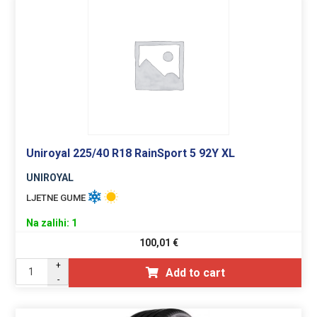
Uniroyal 225/40 R18 RainSport 5 92Y XL
UNIROYAL
LJETNE GUME
Na zalihi: 1
100,01
€
+
Add to cart
-