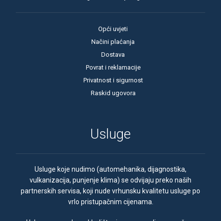
Opći uvjeti
Načini plaćanja
Dostava
Povrat i reklamacije
Privatnost i sigurnost
Raskid ugovora
Usluge
Usluge koje nudimo (automehanika, dijagnostika,
vulkanizacija, punjenje klima) se odvijaju preko naših
partnerskih servisa, koji nude vrhunsku kvalitetu usluge po
vrlo pristupačnim cijenama.