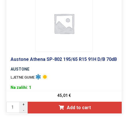
Austone Athena SP-802 195/65 R15 91H D/B 70dB
AUSTONE
LJETNE GUME
Na zalihi: 1
45,01
€
+
Add to cart
-