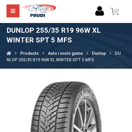
DUNLOP 255/35 R19 96W XL
WINTER SPT 5 MFS
Products
Auto i moto gume
Dunlop
DU
NLOP 255/35 R19 96W XL WINTER SPT 5 MFS