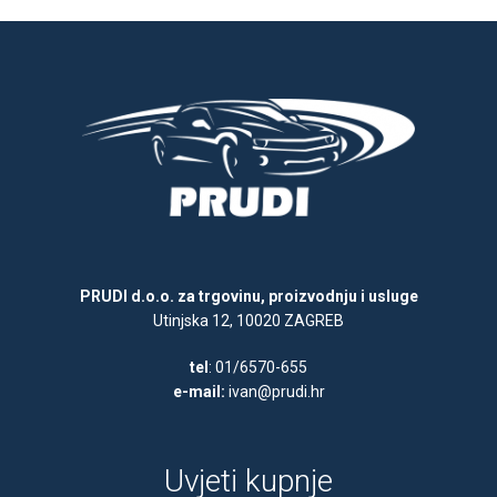
PRUDI d.o.o. za trgovinu, proizvodnju i usluge
Utinjska 12, 10020 ZAGREB
tel
: 01/6570-655
e-mail:
ivan@prudi.hr
Uvjeti kupnje