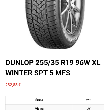
DUNLOP 255/35 R19 96W XL
WINTER SPT 5 MFS
232,88
€
Širina
255
Visina
35