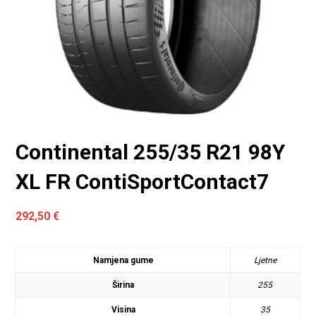
Continental 255/35 R21 98Y
XL FR ContiSportContact7
292,50
€
Namjena gume
Ljetne
Širina
255
Visina
35