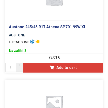
Austone 245/45 R17 Athena SP701 99W XL
AUSTONE
LJETNE GUME
Na zalihi: 2
75,01
€
+
Add to cart
-