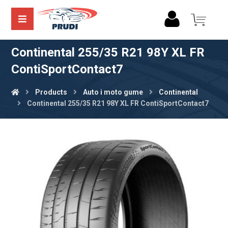
Continental 255/35 R21 98Y XL FR
ContiSportContact7
Products
Auto i moto gume
Continental
Continental 255/35 R21 98Y XL FR ContiSportContact7