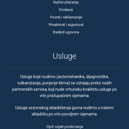
Načini plaćanja
Dostava
Povrat i reklamacije
Privatnost i sigurnost
Raskid ugovora
Usluge
Usluge koje nudimo (automehanika, dijagnostika,
vulkanizacija, punjenje klima) se odvijaju preko naših
partnerskih servisa, koji nude vrhunsku kvalitetu usluge po
vrlo pristupačnim cijenama.
Usluge sezonskog skladištenja guma nudimo u našem
skladištu po vrlo povoljnim cijenama.
Opći uvjeti poslovanja