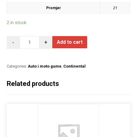
Promjer
21
2 in stock
-
+
Add to cart
Categories:
Auto i moto gume
,
Continental
Related products