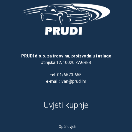
PRUDI d.o.o. za trgovinu, proizvodnju i usluge
Utinjska 12, 10020 ZAGREB
tel
: 01/6570-655
e-mail:
ivan@prudi.hr
Uvjeti kupnje
Opći uvjeti