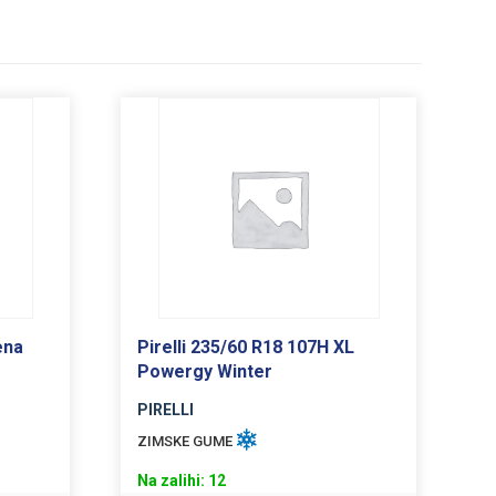
ena
Pirelli 235/60 R18 107H XL
Powergy Winter
PIRELLI
ZIMSKE GUME
Na zalihi: 12