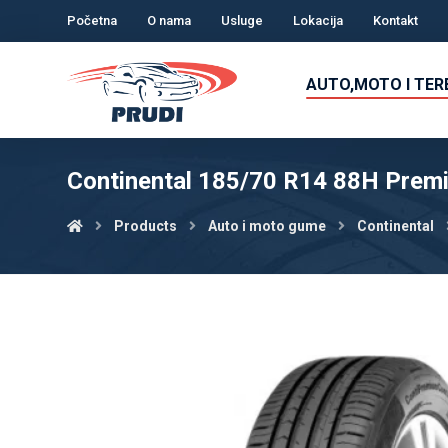
Početna
O nama
Usluge
Lokacija
Kontakt
AUTO,MOTO I TE
Continental 185/70 R14 88H Prem
Products
Auto i moto gume
Continental