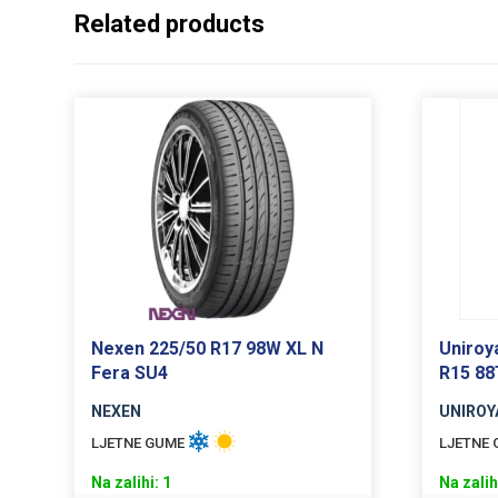
Related products
Nexen 225/50 R17 98W XL N
Uniroya
Fera SU4
R15 88
NEXEN
UNIROY
LJETNE GUME
LJETNE
Na zalihi: 1
Na zalih