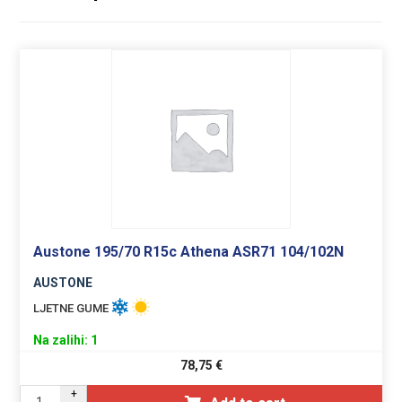
Austone 195/70 R15c Athena ASR71 104/102N
AUSTONE
LJETNE GUME
Na zalihi: 1
78,75
€
+