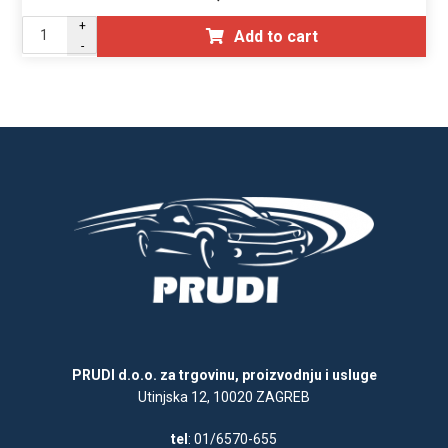
+
Add to cart
-
PRUDI d.o.o. za trgovinu, proizvodnju i usluge
Utinjska 12, 10020 ZAGREB
tel
: 01/6570-655