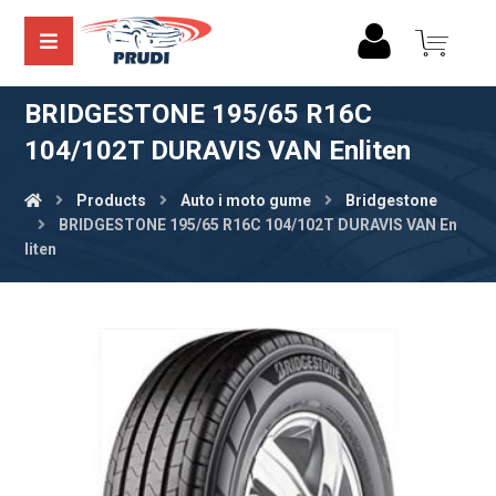
BRIDGESTONE 195/65 R16C
104/102T DURAVIS VAN Enliten
Products
Auto i moto gume
Bridgestone
BRIDGESTONE 195/65 R16C 104/102T DURAVIS VAN En
liten