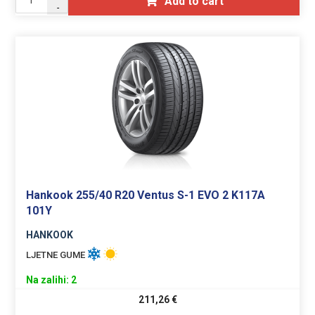
Add to cart
-
Hankook 255/40 R20 Ventus S-1 EVO 2 K117A
101Y
HANKOOK
LJETNE GUME
Na zalihi: 2
211,26
€