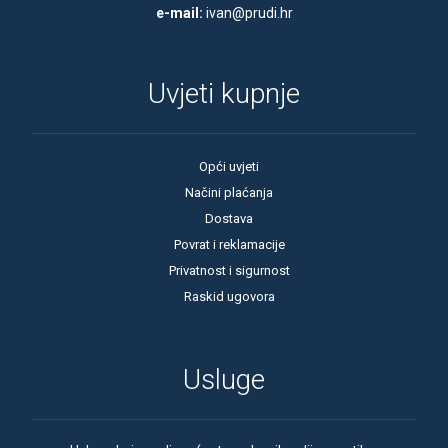
e-mail:
ivan@prudi.hr
Uvjeti kupnje
Opći uvjeti
Načini plaćanja
Dostava
Povrat i reklamacije
Privatnost i sigurnost
Raskid ugovora
Usluge