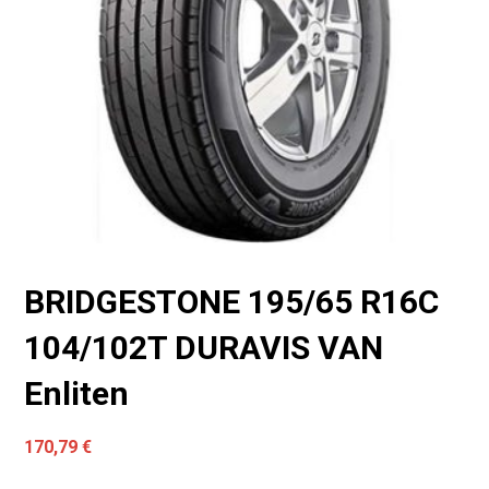
BRIDGESTONE 195/65 R16C
104/102T DURAVIS VAN
Enliten
170,79
€