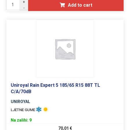
+
Add to cart
-
Uniroyal Rain Expert 5 185/65 R15 88T TL
C/A/70dB
UNIROYAL
LJETNE GUME
Na zalihi: 9
70,01
€