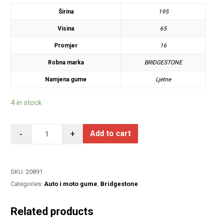
Širina
195
Visina
65
Promjer
16
Robna marka
BRIDGESTONE
Namjena gume
Ljetne
4 in stock
-
+
Add to cart
SKU:
20891
Categories:
Auto i moto gume
,
Bridgestone
Related products